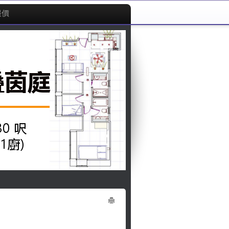
報價
Print