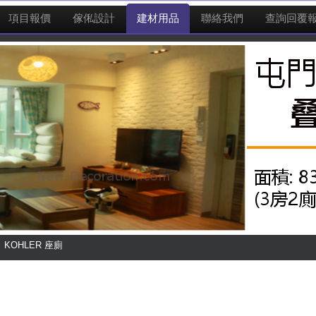
項目報價
傢俬設計
建材用品
聯絡我們
查詢回覆
KOHLER 座廁