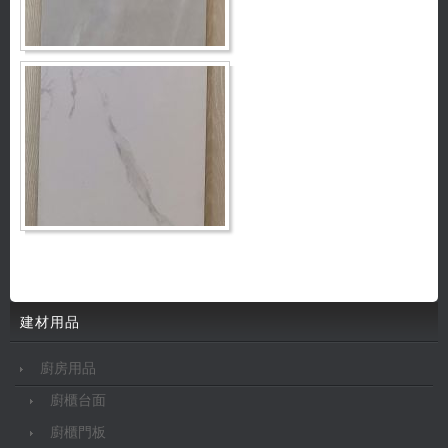
建材用品
廚房用品
廚櫃台面
廚櫃門板