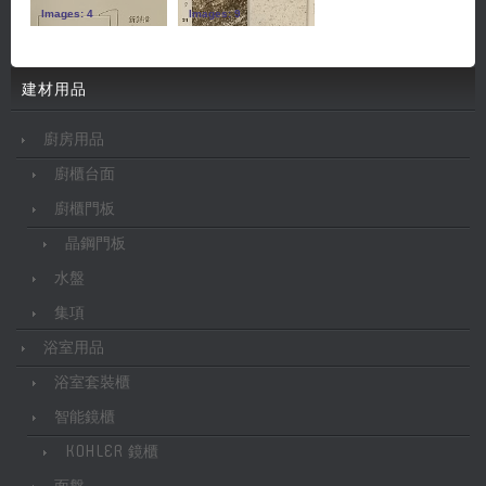
Images: 4
Images: 9
建材用品
廚房用品
廚櫃台面
廚櫃門板
晶鋼門板
水盤
集項
浴室用品
浴室套裝櫃
智能鏡櫃
KOHLER 鏡櫃