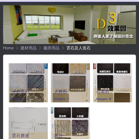
Home
建材用品
廳房用品
雲石及人造石
天然雲石
人造石
石英石
Images: 12
Images: 7
Images: 8
雲石磨邊
麻石